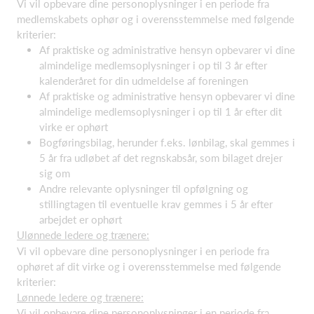
Vi vil opbevare dine personoplysninger i en periode fra
medlemskabets ophør og i overensstemmelse med følgende
kriterier:
Af praktiske og administrative hensyn opbevarer vi dine
almindelige medlemsoplysninger i op til 3 år efter
kalenderåret for din udmeldelse af foreningen
Af praktiske og administrative hensyn opbevarer vi dine
almindelige medlemsoplysninger i op til 1 år efter dit
virke er ophørt
Bogføringsbilag, herunder f.eks. lønbilag, skal gemmes i
5 år fra udløbet af det regnskabsår, som bilaget drejer
sig om
Andre relevante oplysninger til opfølgning og
stillingtagen til eventuelle krav gemmes i 5 år efter
arbejdet er ophørt
Ulønnede ledere og trænere:
Vi vil opbevare dine personoplysninger i en periode fra
ophøret af dit virke og i overensstemmelse med følgende
kriterier:
Lønnede ledere og trænere:
Vi vil opbevare dine personoplysninger i en periode fra