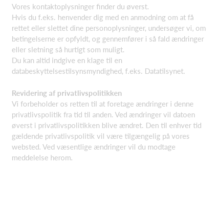
Vores kontaktoplysninger finder du øverst.
Hvis du f.eks. henvender dig med en anmodning om at få
rettet eller slettet dine personoplysninger, undersøger vi, om
betingelserne er opfyldt, og gennemfører i så fald ændringer
eller sletning så hurtigt som muligt.
Du kan altid indgive en klage til en
databeskyttelsestilsynsmyndighed, f.eks. Datatilsynet.
Revidering af privatlivspolitikken
Vi forbeholder os retten til at foretage ændringer i denne
privatlivspolitik fra tid til anden. Ved ændringer vil datoen
øverst i privatlivspolitikken blive ændret. Den til enhver tid
gældende privatlivspolitik vil være tilgængelig på vores
websted. Ved væsentlige ændringer vil du modtage
meddelelse herom.