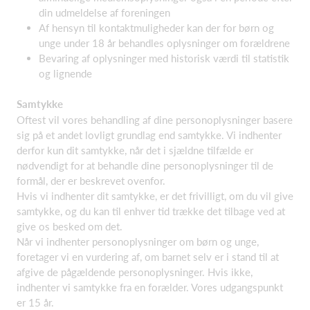
din udmeldelse af foreningen
Af hensyn til kontaktmuligheder kan der for børn og
unge under 18 år behandles oplysninger om forældrene
Bevaring af oplysninger med historisk værdi til statistik
og lignende
Samtykke
Oftest vil vores behandling af dine personoplysninger basere
sig på et andet lovligt grundlag end samtykke. Vi indhenter
derfor kun dit samtykke, når det i sjældne tilfælde er
nødvendigt for at behandle dine personoplysninger til de
formål, der er beskrevet ovenfor.
Hvis vi indhenter dit samtykke, er det frivilligt, om du vil give
samtykke, og du kan til enhver tid trække det tilbage ved at
give os besked om det.
Når vi indhenter personoplysninger om børn og unge,
foretager vi en vurdering af, om barnet selv er i stand til at
afgive de pågældende personoplysninger. Hvis ikke,
indhenter vi samtykke fra en forælder. Vores udgangspunkt
er 15 år.