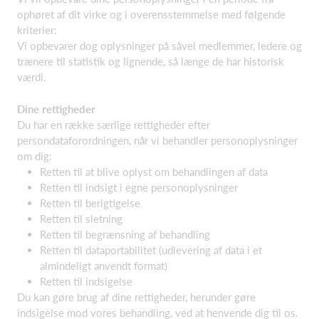
ophøret af dit virke og i overensstemmelse med følgende
kriterier:
Vi opbevarer dog oplysninger på såvel medlemmer, ledere og
trænere til statistik og lignende, så længe de har historisk
værdi.
Dine rettigheder
Du har en række særlige rettigheder efter
persondataforordningen, når vi behandler personoplysninger
om dig:
Retten til at blive oplyst om behandlingen af data
Retten til indsigt i egne personoplysninger
Retten til berigtigelse
Retten til sletning
Retten til begrænsning af behandling
Retten til dataportabilitet (udlevering af data i et
almindeligt anvendt format)
Retten til indsigelse
Du kan gøre brug af dine rettigheder, herunder gøre
indsigelse mod vores behandling, ved at henvende dig til os.