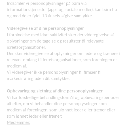
Indsamler vi personoplysninger på børn via
informationstjenester (apps og sociale medier), kan børn fra
og med de er fyldt 13 år selv afgive samtykke.
Videregivelse af dine personoplysninger
I forbindelse med idrætsaktivitet sker der videregivelse af
oplysninger om deltagelse og resultater til relevante
idrætsorganisationer.
Der sker videregivelse af oplysninger om ledere og trænere i
relevant omfang til idrætsorganisationer, som foreningen er
medlem af.
Vi videregiver ikke personoplysninger til firmaer til
markedsføring uden dit samtykke.
Opbevaring og sletning af dine personoplysninger
Vi har forskellige behandlingsformål og opbevaringsperioder
alt efter, om vi behandler dine personoplysninger som
medlem af foreningen, som ulønnet leder eller træner eller
som lønnet leder eller træner:
Medlemmer: