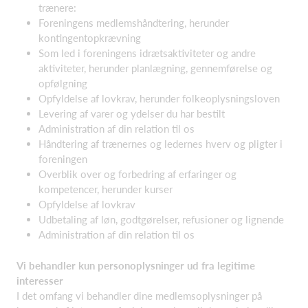
trænere:
Foreningens medlemshåndtering, herunder
kontingentopkrævning
Som led i foreningens idrætsaktiviteter og andre
aktiviteter, herunder planlægning, gennemførelse og
opfølgning
Opfyldelse af lovkrav, herunder folkeoplysningsloven
Levering af varer og ydelser du har bestilt
Administration af din relation til os
Håndtering af trænernes og ledernes hverv og pligter i
foreningen
Overblik over og forbedring af erfaringer og
kompetencer, herunder kurser
Opfyldelse af lovkrav
Udbetaling af løn, godtgørelser, refusioner og lignende
Administration af din relation til os
Vi behandler kun personoplysninger ud fra legitime
interesser
I det omfang vi behandler dine medlemsoplysninger på