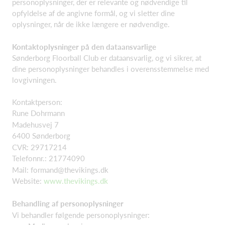
personoplysninger, der er relevante og nødvendige til
opfyldelse af de angivne formål, og vi sletter dine
oplysninger, når de ikke længere er nødvendige.
Kontaktoplysninger på den dataansvarlige
Sønderborg Floorball Club er dataansvarlig, og vi sikrer, at
dine personoplysninger behandles i overensstemmelse med
lovgivningen.
Kontaktperson:
Rune Dohrmann
Madehusvej 7
6400 Sønderborg
CVR: 29717214
Telefonnr.: 21774090
Mail: formand@thevikings.dk
Website:
www.thevikings.dk
Behandling af personoplysninger
Vi behandler følgende personoplysninger: