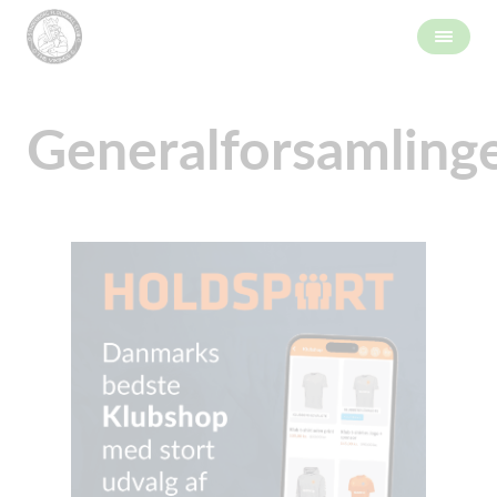
Generalforsamling