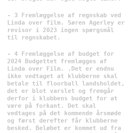
- 3 Fremlæggelse af regnskab ved
Linda over film. Søren Agerley er
revisor i 2023 ingen spørgsmål
til regnskabet.
- 4 Fremlæggelse af budget for
2024 Budgettet fremlægges af
Linda over Film. .Det er endnu
ikke vedtaget at klubberne skal
betale til floorball landsholdet,
det er blot varslet og fremgår
derfor i klubbens budget for at
være på forkant. Det skal
vedtages på det kommende årsmøde
og først derefter får klubberne
besked. Beløbet er kommet ud fra