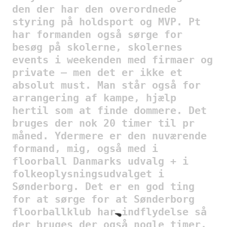
den der har den overordnede
styring på holdsport og MVP. Pt
har formanden også sørge for
besøg på skolerne, skolernes
events i weekenden med firmaer og
private – men det er ikke et
absolut must. Man står også for
arrangering af kampe, hjælp
hertil som at finde dommere. Det
bruges der nok 20 timer til pr
måned. Ydermere er den nuværende
formand, mig, også med i
floorball Danmarks udvalg + i
folkeoplysningsudvalget i
Sønderborg. Det er en god ting
for at sørge for at Sønderborg
floorballklub har indflydelse så
der bruges der også nogle timer.