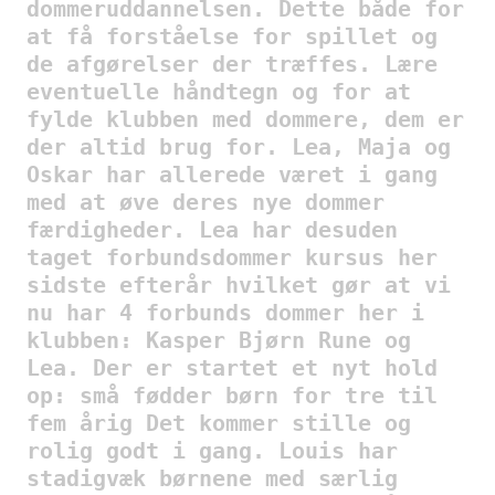
dommeruddannelsen. Dette både for
at få forståelse for spillet og
de afgørelser der træffes. Lære
eventuelle håndtegn og for at
fylde klubben med dommere, dem er
der altid brug for. Lea, Maja og
Oskar har allerede været i gang
med at øve deres nye dommer
færdigheder. Lea har desuden
taget forbundsdommer kursus her
sidste efterår hvilket gør at vi
nu har 4 forbunds dommer her i
klubben: Kasper Bjørn Rune og
Lea. Der er startet et nyt hold
op: små fødder børn for tre til
fem årig Det kommer stille og
rolig godt i gang. Louis har
stadigvæk børnene med særlig