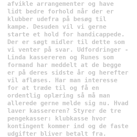
afvikle arrangementer og have
lidt bedre forhold når der er
klubber udefra på besøg til
kampe. Desuden vil vi gerne
starte et hold for handicappede.
Der er søgt midler til dette som
vi venter på svar. Udfordringer -
Linda kassereren og Runes som
formand har meddelt at de begge
er på deres sidste år og herefter
vil afløses. Har man interesse
for at træde til og få en
ordentlig oplæring så må man
allerede gerne melde sig nu. Hvad
laver kassereren? Styrer de tre
pengekasser: klubkasse hvor
kontingent kommer ind og de faste
udgifter bliver betalt fra.