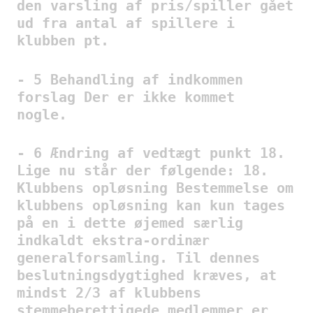
den varsling af pris/spiller gået
ud fra antal af spillere i
klubben pt.
- 5 Behandling af indkommen
forslag Der er ikke kommet
nogle.
- 6 Ændring af vedtægt punkt 18.
Lige nu står der følgende: 18.
Klubbens opløsning Bestemmelse om
klubbens opløsning kan kun tages
på en i dette øjemed særlig
indkaldt ekstra-ordinær
generalforsamling. Til dennes
beslutningsdygtighed kræves, at
mindst 2/3 af klubbens
stemmeberettigede medlemmer er