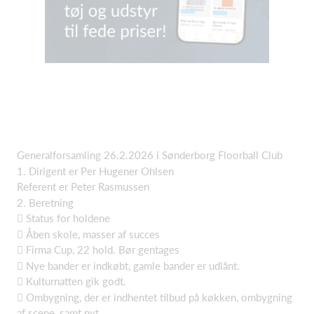
Generalforsamling 26.2.2026 i Sønderborg Floorball Club
1. Dirigent er Per Hugener Ohlsen
Referent er Peter Rasmussen
2. Beretning
 Status for holdene
 Åben skole, masser af succes
 Firma Cup, 22 hold. Bør gentages
 Nye bander er indkøbt, gamle bander er udlånt.
 Kulturnatten gik godt.
 Ombygning, der er indhentet tilbud på køkken, ombygning
af scene, samt nyt