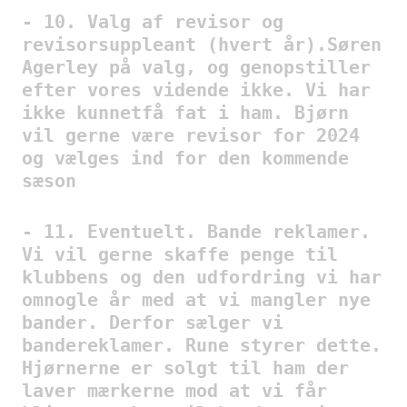
- 10. Valg af revisor og
revisorsuppleant (hvert år).Søren
Agerley på valg, og genopstiller
efter vores vidende ikke. Vi har
ikke kunnetfå fat i ham. Bjørn
vil gerne være revisor for 2024
og vælges ind for den kommende
sæson
- 11. Eventuelt. Bande reklamer.
Vi vil gerne skaffe penge til
klubbens og den udfordring vi har
omnogle år med at vi mangler nye
bander. Derfor sælger vi
bandereklamer. Rune styrer dette.
Hjørnerne er solgt til ham der
laver mærkerne mod at vi får