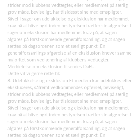
strider mod klubbens vedtægter, eller medlemmet på særlig
grov måde, beviseligt, har tilsidesat sine medlemspligter.
Såvel i sager om udelukkelse og eksklusion har medlemmet
krav på at blive hørt inden bestyrelsen træffer sin afgørelse. I
sager om eksklusion har medlemmet krav på, at sagen
afgøres på førstkommende generalforsamling, og at sagen
sættes på dagsordenen som et særligt punkt. En
generalforsamlings afgørelse af en eksklusion kræver samme
majoritet som ved ændring af klubbens vedtægter.
Meddelelse om eksklusion tilsendes DaFU.
Dette vil vi gerne rette til:
8. Udelukkelse og eksklusion Et medlem kan udelukkes eller
ekskluderes, såfremt vedkommendes opførsel, beviseligt,
strider mod klubbens vedtægter, eller medlemmet på særlig
grov måde, beviseligt, har tilsidesat sine medlemspligter.
Såvel i sager om udelukkelse og eksklusion har medlemmet
krav på at blive hørt inden bestyrelsen træffer sin afgørelse. I
sager om eksklusion har medlemmet krav på, at sagen
afgøres på førstkommende generalforsamling, og at sagen
sættes på dagsordenen som et særligt punkt. En