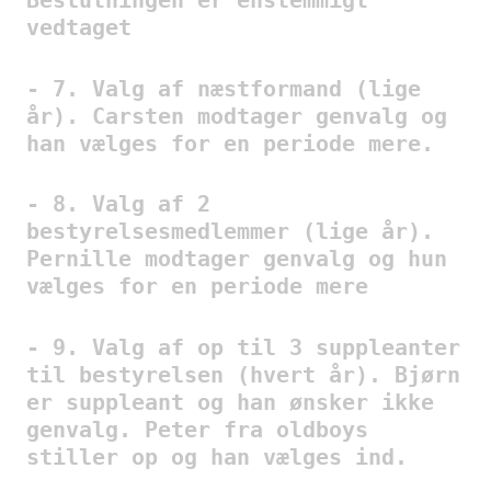
Beslutningen er enstemmigt
vedtaget
- 7. Valg af næstformand (lige
år). Carsten modtager genvalg og
han vælges for en periode mere.
- 8. Valg af 2
bestyrelsesmedlemmer (lige år).
Pernille modtager genvalg og hun
vælges for en periode mere
- 9. Valg af op til 3 suppleanter
til bestyrelsen (hvert år). Bjørn
er suppleant og han ønsker ikke
genvalg. Peter fra oldboys
stiller op og han vælges ind.