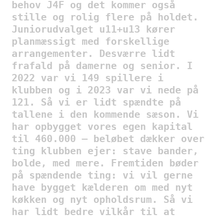
behov J4F og det kommer også
stille og rolig flere på holdet.
Juniorudvalget u11+u13 kører
planmæssigt med forskellige
arrangementer. Desværre lidt
frafald på damerne og senior. I
2022 var vi 149 spillere i
klubben og i 2023 var vi nede på
121. Så vi er lidt spændte på
tallene i den kommende sæson. Vi
har opbygget vores egen kapital
til 460.000 – beløbet dækker over
ting klubben ejer: stave bander,
bolde, med mere. Fremtiden bøder
på spændende ting: vi vil gerne
have bygget kælderen om med nyt
køkken og nyt opholdsrum. Så vi
har lidt bedre vilkår til at