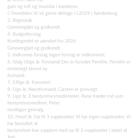
gulv og loft og inventar i kælderen.
 Fremtiden; Vi vil gerne deltage i L2029 i Sønderborg.
3. Regnskab
Gennemgået og godkendt.
4. Budgetforslag
Kontingentet er uændret for 2026
Gennemgået og godkendt.
5. Indkomne forslag ingen forslag er indkommet.
6. (Valg Ulige år. Formand) Der er forslået Pernille. Pernille er
enstemigt blevet ny
formand.
7. (Ulige år. Kasserer)
8. Lige år. Næstformand, Carsten er genvalgt.
9. Lige år. 2 bestyrelsesmedlemmer. Rune træder ind som
bestyrelsesmedlem. Peter
modtager genvalg.
10. Hvert år. Op til 3 suppleanter. Vi har ingen suppleanter. Vi
har besluttet at
bestyrelsen kan supplere med op til 3 suppleanter i løbet af
året.