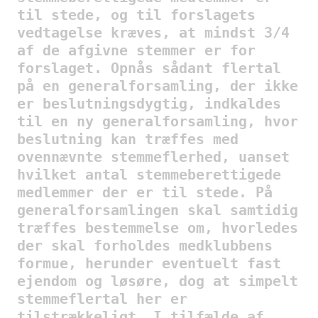
til stede, og til forslagets
vedtagelse kræves, at mindst 3/4
af de afgivne stemmer er for
forslaget. Opnås sådant flertal
på en generalforsamling, der ikke
er beslutningsdygtig, indkaldes
til en ny generalforsamling, hvor
beslutning kan træffes med
ovennævnte stemmeflerhed, uanset
hvilket antal stemmeberettigede
medlemmer der er til stede. På
generalforsamlingen skal samtidig
træffes bestemmelse om, hvorledes
der skal forholdes medklubbens
formue, herunder eventuelt fast
ejendom og løsøre, dog at simpelt
stemmeflertal her er
tilstrækkeligt. I tilfælde af