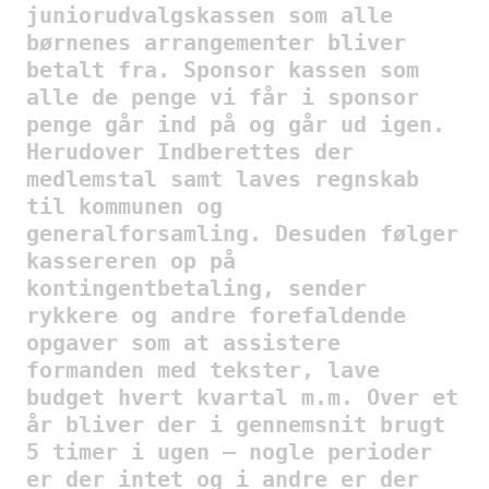
juniorudvalgskassen som alle
børnenes arrangementer bliver
betalt fra. Sponsor kassen som
alle de penge vi får i sponsor
penge går ind på og går ud igen.
Herudover Indberettes der
medlemstal samt laves regnskab
til kommunen og
generalforsamling. Desuden følger
kassereren op på
kontingentbetaling, sender
rykkere og andre forefaldende
opgaver som at assistere
formanden med tekster, lave
budget hvert kvartal m.m. Over et
år bliver der i gennemsnit brugt
5 timer i ugen – nogle perioder
er der intet og i andre er der