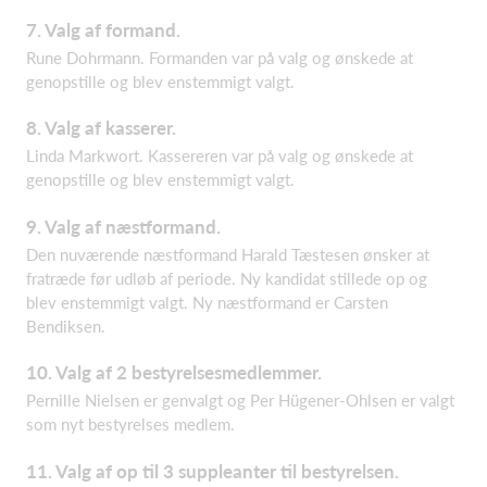
7. Valg af formand.
Rune Dohrmann. Formanden var på valg og ønskede at
genopstille og blev enstemmigt valgt.
8. Valg af kasserer.
Linda Markwort. Kassereren var på valg og ønskede at
genopstille og blev enstemmigt valgt.
9. Valg af næstformand.
Den nuværende næstformand Harald Tæstesen ønsker at
fratræde før udløb af periode. Ny kandidat stillede op og
blev enstemmigt valgt. Ny næstformand er Carsten
Bendiksen.
10. Valg af 2 bestyrelsesmedlemmer.
Pernille Nielsen er genvalgt og Per Hügener-Ohlsen er valgt
som nyt bestyrelses medlem.
11. Valg af op til 3 suppleanter til bestyrelsen.