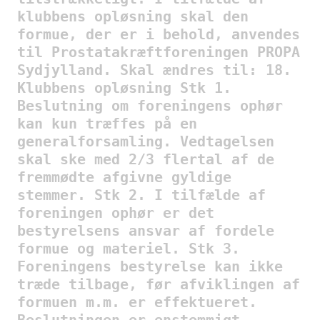
klubbens opløsning skal den
formue, der er i behold, anvendes
til Prostatakræftforeningen PROPA
Sydjylland. Skal ændres til: 18.
Klubbens opløsning Stk 1.
Beslutning om foreningens ophør
kan kun træffes på en
generalforsamling. Vedtagelsen
skal ske med 2/3 flertal af de
fremmødte afgivne gyldige
stemmer. Stk 2. I tilfælde af
foreningen ophør er det
bestyrelsens ansvar af fordele
formue og materiel. Stk 3.
Foreningens bestyrelse kan ikke
træde tilbage, før afviklingen af
formuen m.m. er effektueret.