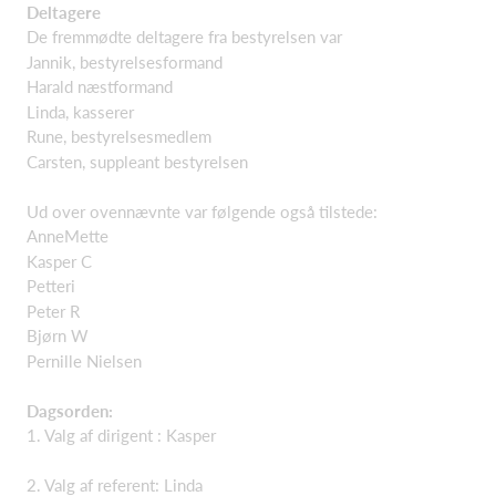
Deltagere
De fremmødte deltagere fra bestyrelsen var
Jannik, bestyrelsesformand
Harald næstformand
Linda, kasserer
Rune, bestyrelsesmedlem
Carsten, suppleant bestyrelsen
Ud over ovennævnte var følgende også tilstede:
AnneMette
Kasper C
Petteri
Peter R
Bjørn W
Pernille Nielsen
Dagsorden:
1. Valg af dirigent : Kasper
2. Valg af referent: Linda