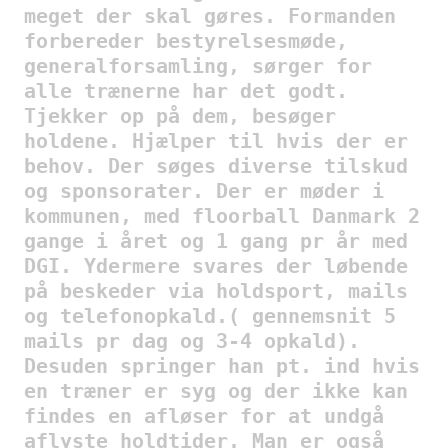
meget der skal gøres. Formanden
forbereder bestyrelsesmøde,
generalforsamling, sørger for
alle trænerne har det godt.
Tjekker op på dem, besøger
holdene. Hjælper til hvis der er
behov. Der søges diverse tilskud
og sponsorater. Der er møder i
kommunen, med floorball Danmark 2
gange i året og 1 gang pr år med
DGI. Ydermere svares der løbende
på beskeder via holdsport, mails
og telefonopkald.( gennemsnit 5
mails pr dag og 3-4 opkald).
Desuden springer han pt. ind hvis
en træner er syg og der ikke kan
findes en afløser for at undgå
aflyste holdtider. Man er også