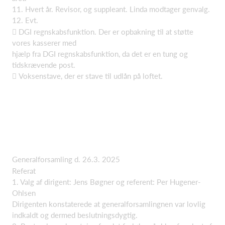
11. Hvert år. Revisor, og suppleant. Linda modtager genvalg.
12. Evt.
 DGI regnskabsfunktion. Der er opbakning til at støtte
vores kasserer med
hjælp fra DGI regnskabsfunktion, da det er en tung og
tidskrævende post.
 Voksenstave, der er stave til udlån på loftet.
Generalforsamling d. 26.3. 2025
Referat
1. Valg af dirigent: Jens Bøgner og referent: Per Hugener-
Ohlsen
Dirigenten konstaterede at generalforsamlingnen var lovlig
indkaldt og dermed beslutningsdygtig.