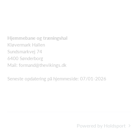
Hjemmebane og træningshal
Kløvermark Hallen
Sundsmarkvej 74
6400 Sønderborg
Mail: formand@thevikings.dk
Seneste opdatering på hjemmeside: 07/01-2026
Powered by Holdsport