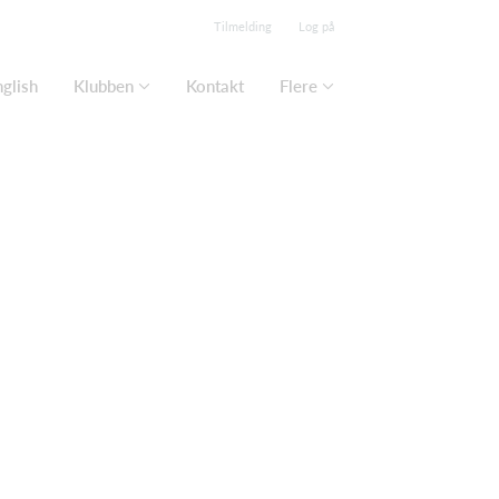
Tilmelding
Log på
nglish
Klubben
Kontakt
Flere