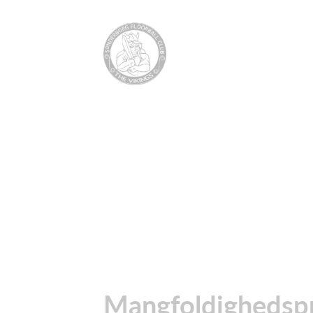
Mangfoldighedspris