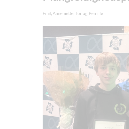
Emil, Annemette, Tor og Pernille