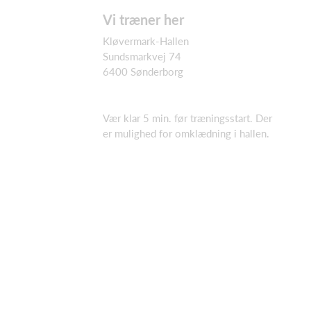
Vi træner her
Kløvermark-Hallen
Sundsmarkvej 74
6400 Sønderborg
Vær klar 5 min. før træningsstart. Der
er mulighed for omklædning i hallen.