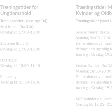
Træningstider for
Træningstider 
Ungdomshold
Kvinder og Old
Træningstider (start uge 34)
Træningstider (start 
Små fødder (fra 3 år):
Onsdag kl. 17:00-18:00
Senior: Herrer (fra 16 
Mandag 20:00-21:30
Starterne (fra 5 år):
Der er derudover muli
deltage i en ugentlig 
Onsdag kl. 17:00-18:00
træning : Onsdag 19:
U11-U13:
Senior: Kvinder (fra 16
Onsdag kl. 18:00-19:15.
Mandag 18:30-20:00
El hockey:
Der er derudover muli
Torsdag kl. 15:30-16.30
deltage i en ugentlig 
træning : Onsdag 19:
MIX Kvinder og Herrer 
Onsdag kl. 19.25- 21