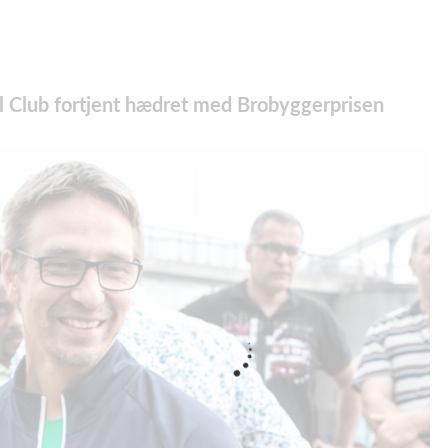
ll Club fortjent hædret med Brobyggerprisen