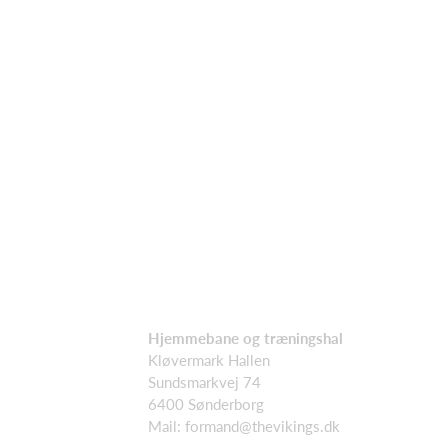
Hjemmebane og træningshal
Kløvermark Hallen
Sundsmarkvej 74
6400 Sønderborg
Mail: formand@thevikings.dk