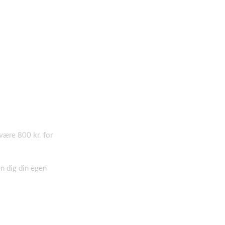
 være 800 kr. for
n dig din egen