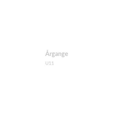
Årgange
U11