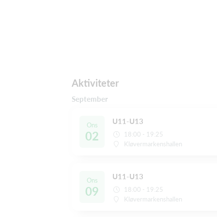
Aktiviteter
September
U11-U13
Ons
02
18:00 - 19:25
Kløvermarkenshallen
U11-U13
Ons
09
18:00 - 19:25
Kløvermarkenshallen