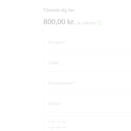
Tilmelde dig her
800,00 kr.
pr. sæson
Fornavn
Gade
Postnummer
Mobil
Fødselsdag