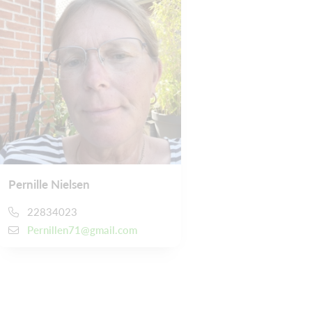
Pernille Nielsen
22834023
Pernillen71@gmail.com