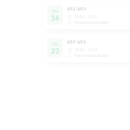
U11-U13
Ons
16
18:00 - 19:25
Kløvermarkenshallen
U11-U13
Ons
23
18:00 - 19:25
Kløvermarkenshallen