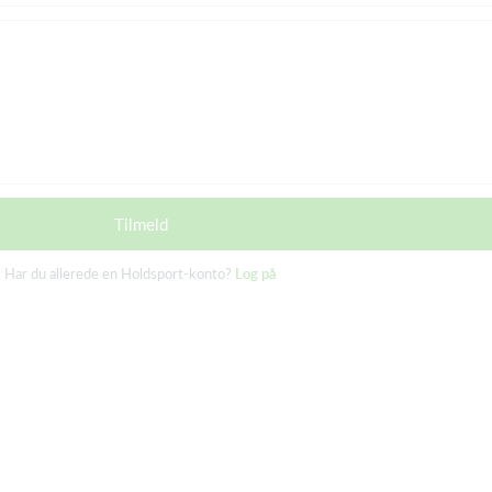
Tilmeld
Har du allerede en Holdsport-konto?
Log på