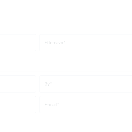
Efternavn
By
E-mail