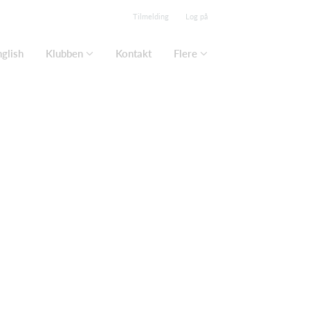
Tilmelding
Log på
nglish
Klubben
Kontakt
Flere