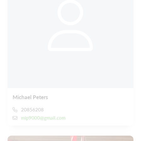
Michael Peters
20856208
mip9000@gmail.com