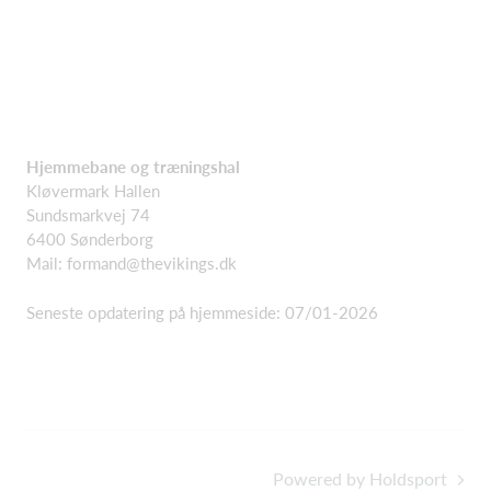
Hjemmebane og træningshal
Kløvermark Hallen
Sundsmarkvej 74
6400 Sønderborg
Mail: formand@thevikings.dk
Seneste opdatering på hjemmeside: 07/01-2026
Powered by Holdsport