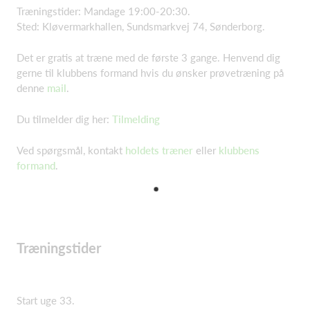
Træningstider: Mandage 19:00-20:30.
Sted: Kløvermarkhallen, Sundsmarkvej 74, Sønderborg.
Det er gratis at træne med de første 3 gange. Henvend dig
gerne til klubbens formand hvis du ønsker prøvetræning på
denne
mail
.
Du tilmelder dig her:
Tilmelding
Ved spørgsmål, kontakt
holdets træner
eller
klubbens
formand
.
Træningstider
Start uge 33.