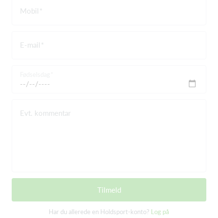
Mobil
E-mail
Fødselsdag
Evt. kommentar
Tilmeld
Har du allerede en Holdsport-konto?
Log på