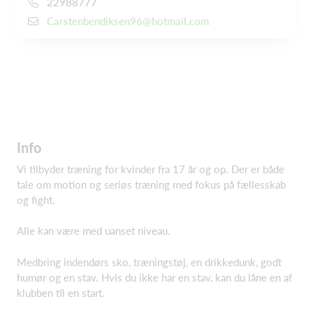
22988777
Carstenbendiksen96@hotmail.com
Info
Vi tilbyder træning for kvinder fra 17 år og op. Der er både
tale om motion og seriøs træning med fokus på fællesskab
og fight.
Alle kan være med uanset niveau.
Medbring indendørs sko, træningstøj, en drikkedunk, godt
humør og en stav. Hvis du ikke har en stav, kan du låne en af
klubben til en start.