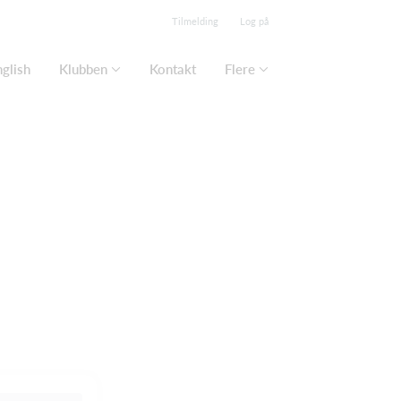
Tilmelding
Log på
nglish
Klubben
Kontakt
Flere