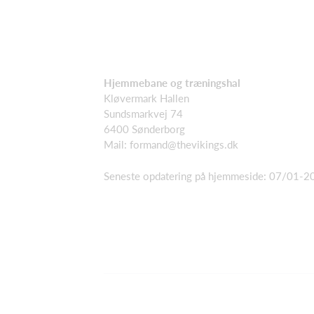
Hjemmebane og træningshal
Kløvermark Hallen
Sundsmarkvej 74
6400 Sønderborg
Mail: formand@thevikings.dk
Seneste opdatering på hjemmeside: 07/01-2