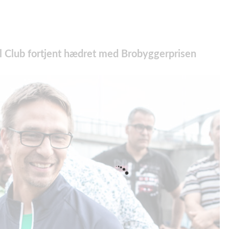
ll Club fortjent hædret med Brobyggerprisen