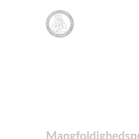
Mangfoldighedspris