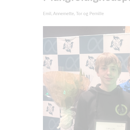
Emil, Annemette, Tor og Pernille