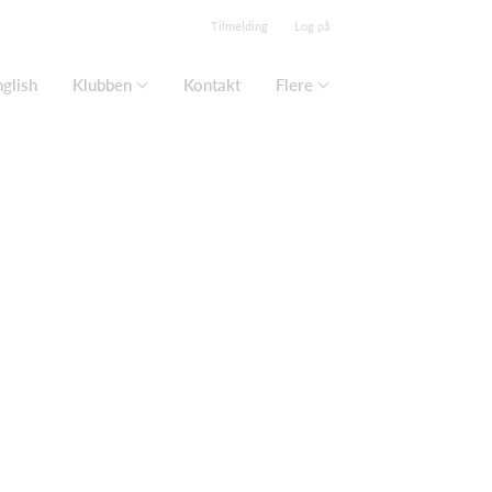
Tilmelding
Log på
nglish
Klubben
Kontakt
Flere