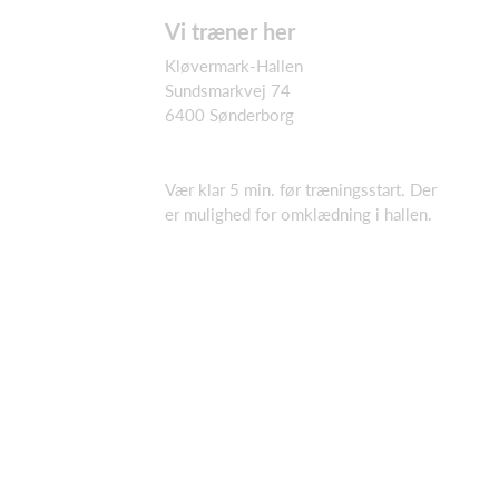
Vi træner her
Kløvermark-Hallen
Sundsmarkvej 74
6400 Sønderborg
Vær klar 5 min. før træningsstart. Der
er mulighed for omklædning i hallen.