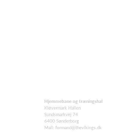
Hjemmebane og træningshal
Kløvermark Hallen
Sundsmarkvej 74
6400 Sønderborg
Mail: formand@thevikings.dk