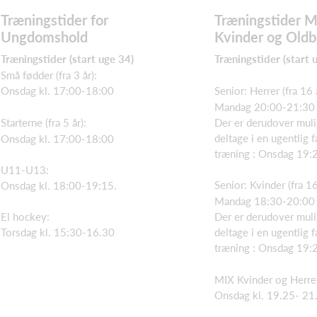
Træningstider for
Træningstider 
Ungdomshold
Kvinder og Old
Træningstider (start uge 34)
Træningstider (start 
Små fødder (fra 3 år):
Onsdag kl. 17:00-18:00
Senior: Herrer (fra 16 
Mandag 20:00-21:30
Starterne (fra 5 år):
Der er derudover muli
deltage i en ugentlig 
Onsdag kl. 17:00-18:00
træning : Onsdag 19:
U11-U13:
Senior: Kvinder (fra 16
Onsdag kl. 18:00-19:15.
Mandag 18:30-20:00
El hockey:
Der er derudover muli
Torsdag kl. 15:30-16.30
deltage i en ugentlig 
træning : Onsdag 19:
MIX Kvinder og Herrer 
Onsdag kl. 19.25- 21